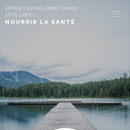
REPRENEZ NATURELLEMENT EN MAIN
VOTRE SANTÉ !
NOURRIR LA SANTÉ