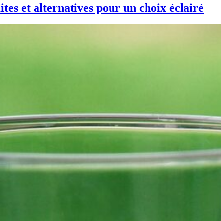
ites et alternatives pour un choix éclairé