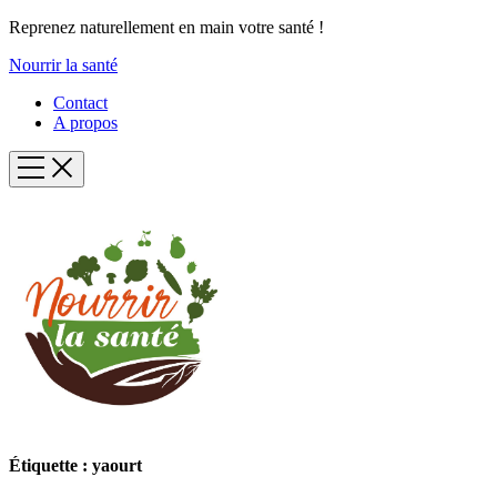
Reprenez naturellement en main votre santé !
Nourrir la santé
Contact
A propos
Étiquette :
yaourt