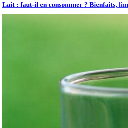
Lait : faut-il en consommer ? Bienfaits, lim