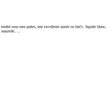
t tombé sous mes pattes, une excellente année en fait!) : liquide blanc,
n naturelle, …