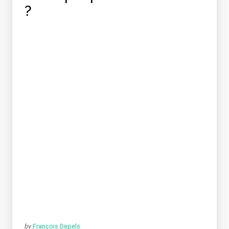
?
by
François Depels