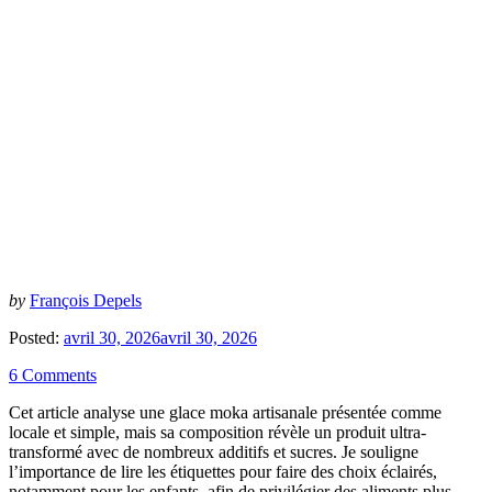
by
François Depels
Posted:
avril 30, 2026
avril 30, 2026
6 Comments
Cet article analyse une glace moka artisanale présentée comme
locale et simple, mais sa composition révèle un produit ultra-
transformé avec de nombreux additifs et sucres. Je souligne
l’importance de lire les étiquettes pour faire des choix éclairés,
notamment pour les enfants, afin de privilégier des aliments plus