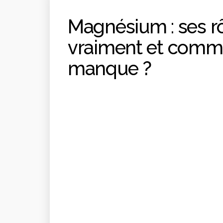
Magnésium : ses rôl
vraiment et comme
manque ?