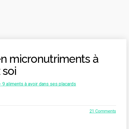
en micronutriments à
 soi
21 Comments