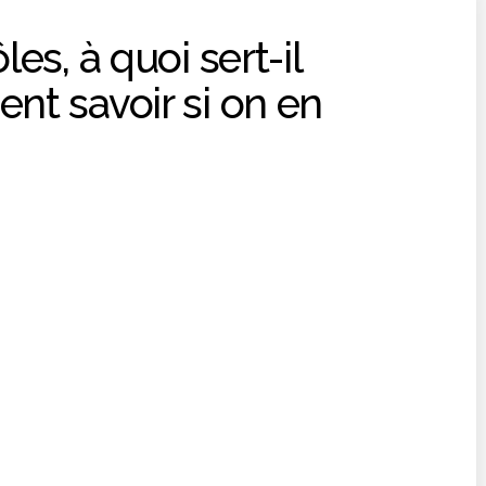
es, à quoi sert-il
nt savoir si on en