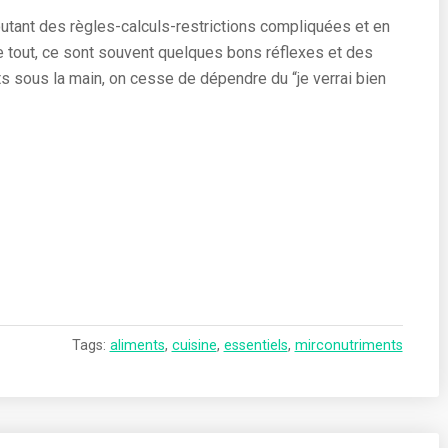
ajoutant des règles-calculs-restrictions compliquées et en
e tout, ce sont souvent quelques bons réflexes et des
s sous la main, on cesse de dépendre du “je verrai bien
TS
Tags:
aliments
,
cuisine
,
essentiels
,
mirconutriments