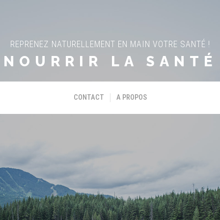
REPRENEZ NATURELLEMENT EN MAIN VOTRE SANTÉ !
NOURRIR LA SANTÉ
CONTACT
A PROPOS