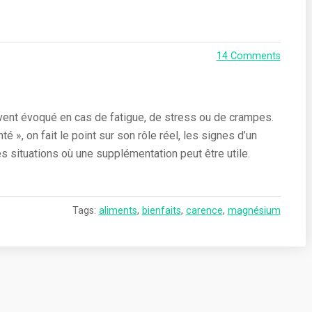
14 Comments
vent évoqué en cas de fatigue, de stress ou de crampes.
té », on fait le point sur son rôle réel, les signes d’un
s situations où une supplémentation peut être utile.
Tags:
aliments
,
bienfaits
,
carence
,
magnésium